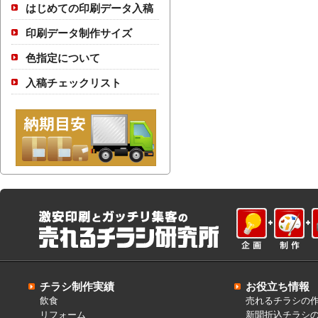
はじめての印刷データ入稿
印刷データ制作サイズ
色指定について
入稿チェックリスト
チラシ制作実績
お役立ち情報
飲食
売れるチラシの
リフォーム
新聞折込チラシ