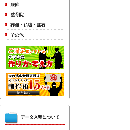
服飾
整骨院
葬儀・仏壇・墓石
その他
データ入稿について