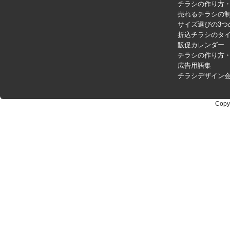
チラシの作り方
売れるチラシの制
サイズ選びの3つ
折込チラシのタ
販促カレンダー
チラシの作り方
広告用語集
チラシデザイン
Copy