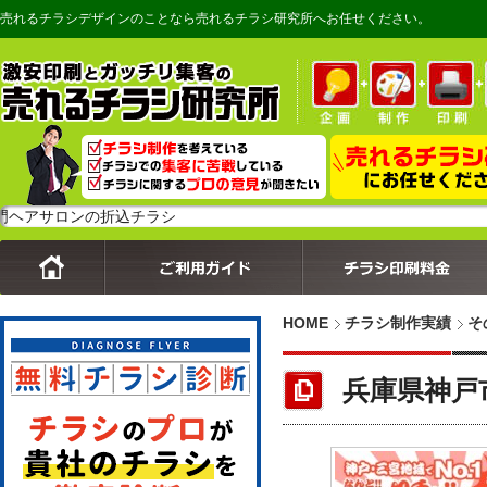
売れるチラシデザインのことなら売れるチラシ研究所へお任せください。
ロンの折込チラシ
HOME
チラシ制作実績
そ
兵庫県神戸