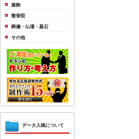
服飾
整骨院
葬儀・仏壇・墓石
その他
データ入稿について