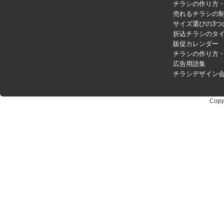
チラシの作り方
売れるチラシの制
サイズ選びの3つ
折込チラシのタ
販促カレンダー
チラシの作り方
広告用語集
チラシデザイン
Copy