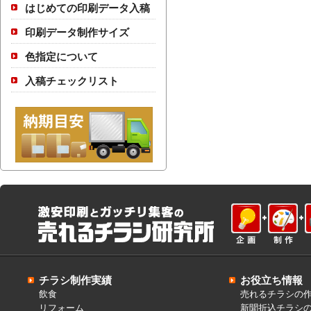
はじめての印刷データ入稿
印刷データ制作サイズ
色指定について
入稿チェックリスト
チラシ制作実績
お役立ち情報
飲食
売れるチラシの
リフォーム
新聞折込チラシ