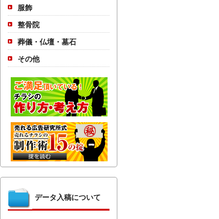
服飾
整骨院
葬儀・仏壇・墓石
その他
データ入稿について