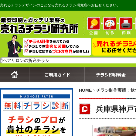
売れるチラシデザインのことなら売れるチラシ研究所へお任せください。
ロンの折込チラシ
HOME
チラシ制作実績
飲
兵庫県神戸