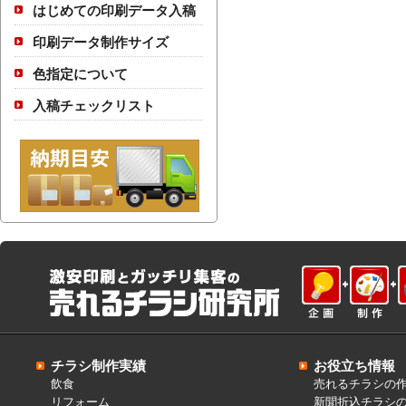
はじめての印刷データ入稿
印刷データ制作サイズ
色指定について
入稿チェックリスト
チラシ制作実績
お役立ち情報
飲食
売れるチラシの
リフォーム
新聞折込チラシ