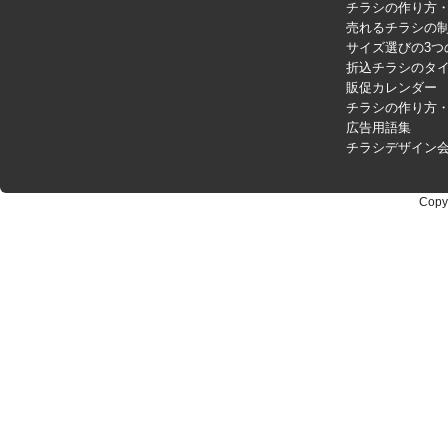
チラシの作り方
売れるチラシの制
サイズ選びの3つ
折込チラシのタ
販促カレンダー
チラシの作り方
広告用語集
チラシデザイン
Copy