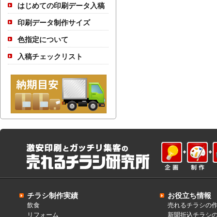
はじめての印刷データ入稿
印刷データ制作サイズ
色指定について
入稿チェックリスト
チラシ制作実績
お役立ち情報
飲食
売れるチラシの
リフォーム
新聞折込チラシ