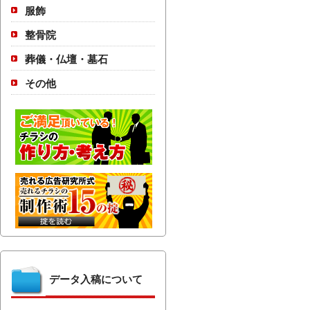
服飾
整骨院
葬儀・仏壇・墓石
その他
データ入稿について