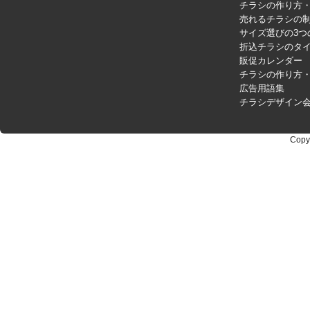
チラシの作り方
売れるチラシの制
サイズ選びの3つ
折込チラシのタ
販促カレンダー
チラシの作り方
広告用語集
チラシデザイン
Copy