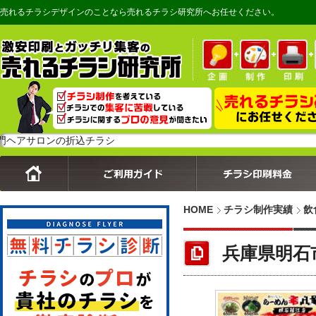
売れるチラシデザインのことなら売れるチラシ研究所へお任せください。
ロンの折込チラシ
HOME
チラシ制作実績
飲
兵庫県明石