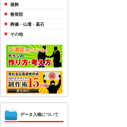
服飾
整骨院
葬儀・仏壇・墓石
その他
データ入稿について