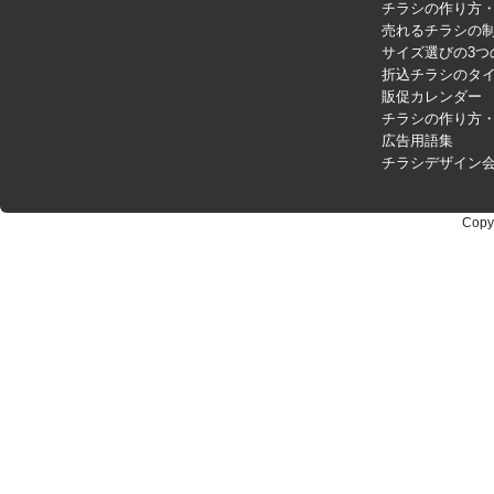
チラシの作り方
売れるチラシの制
サイズ選びの3つ
折込チラシのタ
販促カレンダー
チラシの作り方
広告用語集
チラシデザイン
Copy