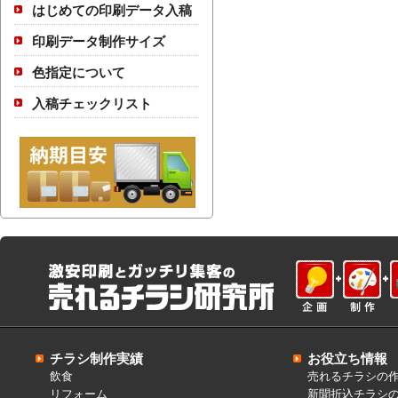
はじめての印刷データ入稿
印刷データ制作サイズ
色指定について
入稿チェックリスト
チラシ制作実績
お役立ち情報
飲食
売れるチラシの
リフォーム
新聞折込チラシ