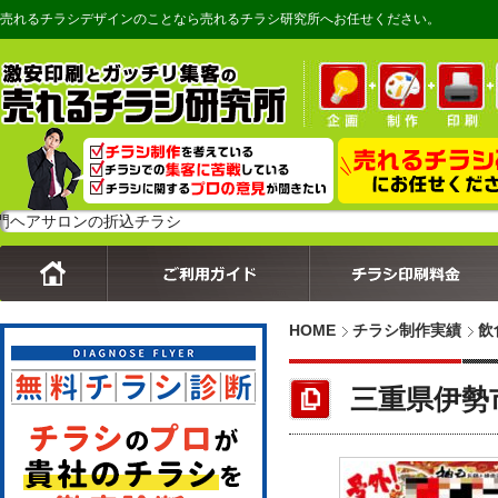
売れるチラシデザインのことなら売れるチラシ研究所へお任せください。
ロンの折込チラシ
HOME
チラシ制作実績
飲
三重県伊勢