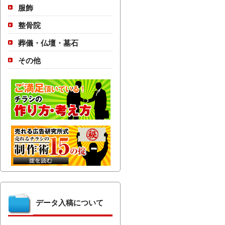
服飾
整骨院
葬儀・仏壇・墓石
その他
データ入稿について