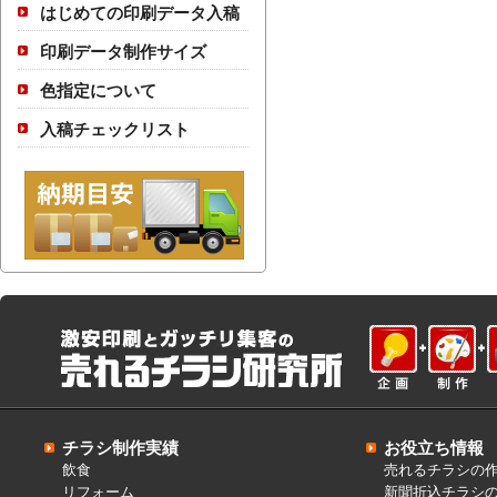
はじめての印刷データ入稿
印刷データ制作サイズ
色指定について
入稿チェックリスト
チラシ制作実績
お役立ち情報
飲食
売れるチラシの
リフォーム
新聞折込チラシ