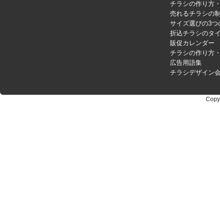
チラシの作り方
売れるチラシの制
サイズ選びの3つ
折込チラシのタ
販促カレンダー
チラシの作り方
広告用語集
チラシデザイン
Copy