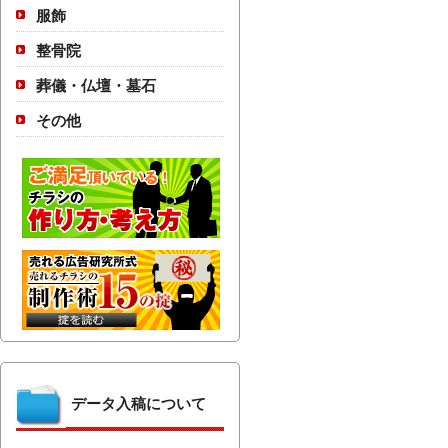
服飾
整骨院
葬儀・仏壇・墓石
その他
データ入稿について