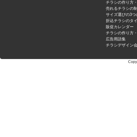
チラシの作り方
売れるチラシの制
サイズ選びの3つ
折込チラシのタ
販促カレンダー
チラシの作り方
広告用語集
チラシデザイン
Copy