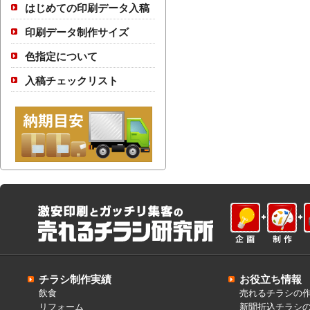
はじめての印刷データ入稿
印刷データ制作サイズ
色指定について
入稿チェックリスト
チラシ制作実績
お役立ち情報
飲食
売れるチラシの
リフォーム
新聞折込チラシ