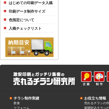
はじめての印刷データ入稿
印刷データ制作サイズ
色指定について
入稿チェックリスト
チラシ制作実績
お役立ち情報
飲食
売れるチラシの
リフォーム
新聞折込チラシ