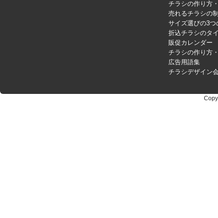
チラシの作り方
売れるチラシの制
サイズ選びの3つ
折込チラシのタ
販促カレンダー
チラシの作り方
広告用語集
チラシデザイン
Copy