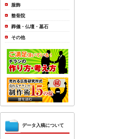
服飾
整骨院
葬儀・仏壇・墓石
その他
データ入稿について