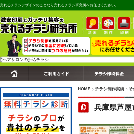
売れるチラシデザインのことなら売れるチラシ研究所へお任せください。
ロンの折込チラシ
HOME
チラシ制作実績
そ
兵庫県芦屋