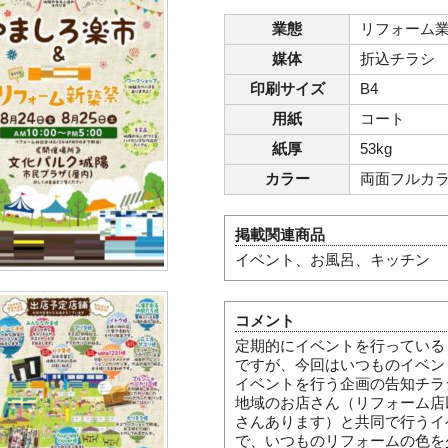
業態
リフォーム
媒体
折込チラシ
印刷サイズ
B4
用紙
コート
紙厚
53kg
カラー
両面フルカ
掲載関連商品
イベント、お風呂、キッチン
コメント
定期的にイベントを行っている
ですが、今回はいつものイベン
イベントを行う企画の告知チラ
地域のお店さん（リフォーム店
さんあります）と共同で行うイ
で、いつものリフォームの色を