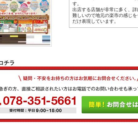
す。
出店する店舗が非常に多く、詳
難しいので地元の楽市の感じを
だけ表現しています。
コチラ