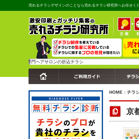
売れるチラシデザインのことなら売れるチラシ研究所へお任せく
育毛専門ヘアサロンの折込チラシ
HOME
チラ
京