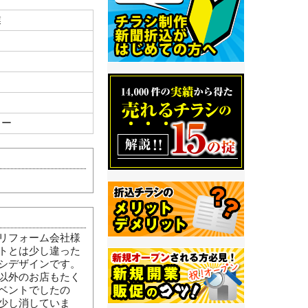
業
ラー
リフォーム会社様
トとは少し違った
シデザインです。
以外のお店もたく
ベントでしたの
少し消していま