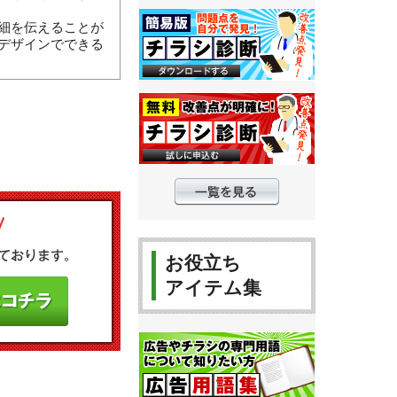
細を伝えることが
デザインでできる
お役立ち
アイテム集