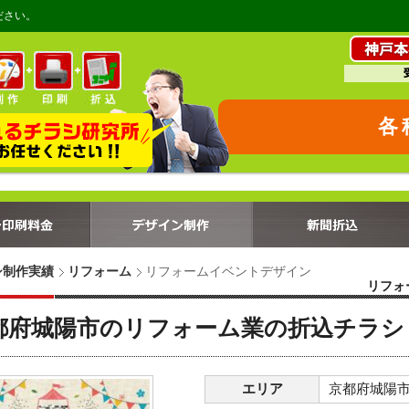
ださい。
各
シ制作実績
リフォーム
リフォームイベントデザイン
リフォ
都府城陽市のリフォーム業の折込チラシ
エリア
京都府城陽