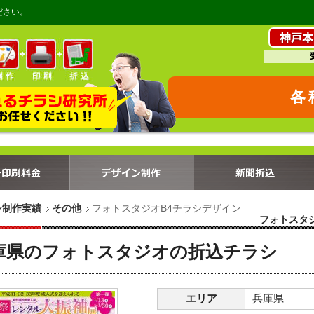
ださい。
各
シ制作実績
その他
フォトスタジオB4チラシデザイン
フォトスタ
庫県のフォトスタジオの折込チラシ
エリア
兵庫県