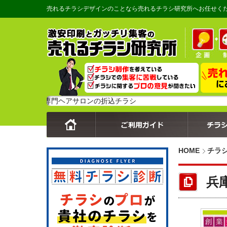
売れるチラシデザインのことなら売れるチラシ研究所へお任せく
育毛専門ヘアサロンの折込チラシ
HOME
チラ
兵