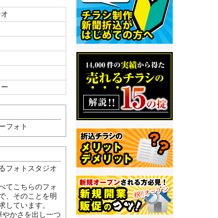
ジオ
ラー
ーフォト
るフォトスタジオ
べてこちらのフォ
で、そのことを明
求しています。
華やかさを出し一つ