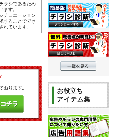
チラシであるため
います。
シチュエーション
求することででき
されています。
お役立ち
アイテム集