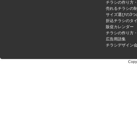
チラシの作り方
売れるチラシの制
サイズ選びの3つ
折込チラシのタ
販促カレンダー
チラシの作り方
広告用語集
チラシデザイン
Copy