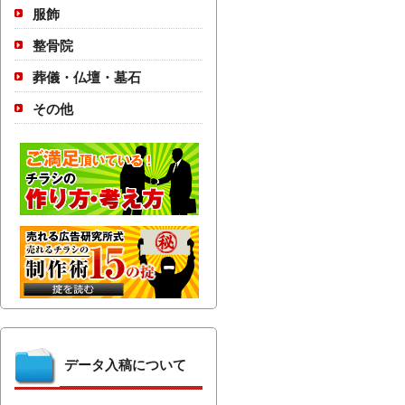
服飾
整骨院
葬儀・仏壇・墓石
その他
データ入稿について