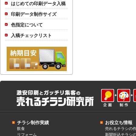
はじめての印刷データ入稿
印刷データ制作サイズ
色指定について
入稿チェックリスト
チラシ制作実績
お役立ち情報
飲食
売れるチラシの
リフォーム
新聞折込チラシ