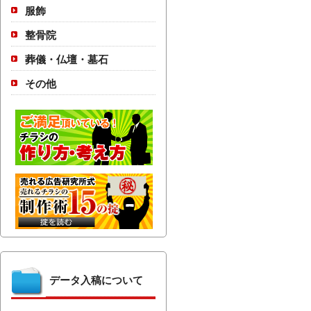
服飾
整骨院
葬儀・仏壇・墓石
その他
データ入稿について