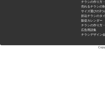
チラシの作り方
売れるチラシの制
サイズ選びの3つ
折込チラシのタ
販促カレンダー
チラシの作り方
広告用語集
チラシデザイン
Copy