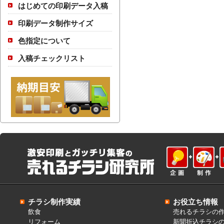
はじめての印刷データ入稿
印刷データ制作サイズ
色指定について
入稿チェックリスト
チラシ制作実績
お役立ち情報
飲食
売れるチラシの
リフォーム
新聞折込チラシ