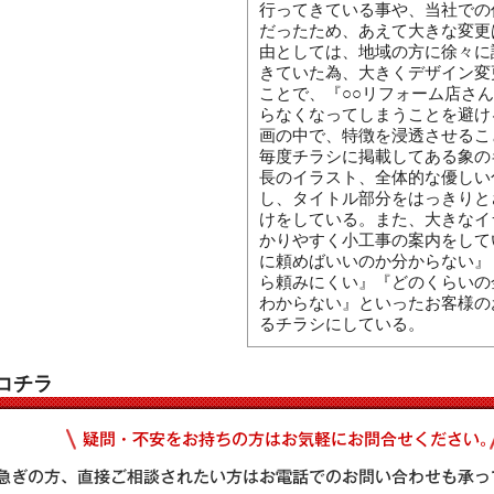
行ってきている事や、当社での
だったため、あえて大きな変更
由としては、地域の方に徐々に
きていた為、大きくデザイン変
ことで、『○○リフォーム店さ
らなくなってしまうことを避け
画の中で、特徴を浸透させるこ
毎度チラシに掲載してある象の
長のイラスト、全体的な優しい
し、タイトル部分をはっきりと
けをしている。また、大きなイ
かりやすく小工事の案内をして
に頼めばいいのか分からない』
ら頼みにくい』『どのくらいの
わからない』といったお客様の
るチラシにしている。
コチラ