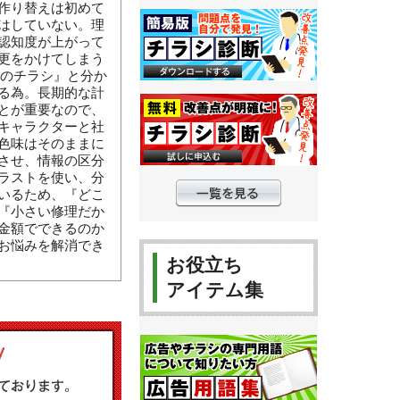
作り替えは初めて
はしていない。理
認知度が上がって
更をかけてしまう
んのチラシ』と分か
る為。長期的な計
とが重要なので、
キャラクターと社
色味はそのままに
させ、情報の区分
ラストを使い、分
いるため、『どこ
『小さい修理だか
金額でできるのか
お悩みを解消でき
お役立ち
アイテム集