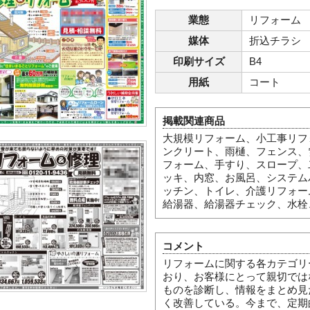
業態
リフォーム
媒体
折込チラシ
印刷サイズ
B4
用紙
コート
掲載関連商品
大規模リフォーム、小工事リフ
ンクリート、雨樋、フェンス、
フォーム、手すり、スロープ、
ッキ、内窓、お風呂、システム
ッチン、トイレ、介護リフォー
給湯器、給湯器チェック、水栓
コメント
リフォームに関する各カテゴリ
おり、お客様にとって親切では
ものを診断し、情報をまとめ見
く改善している。今まで、定期