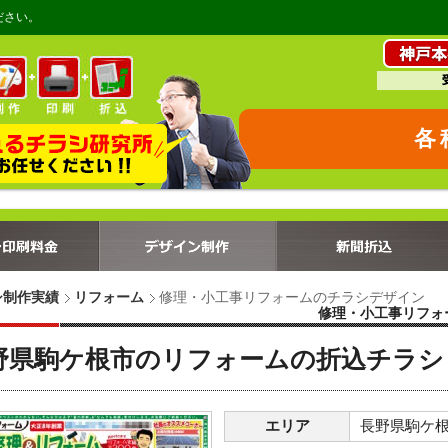
ださい。
各
シ制作実績
リフォーム
修理・小工事リフォームのチラシデザイン
修理・小工事リフォ
野県駒ケ根市のリフォームの折込チラシ
エリア
長野県駒ケ