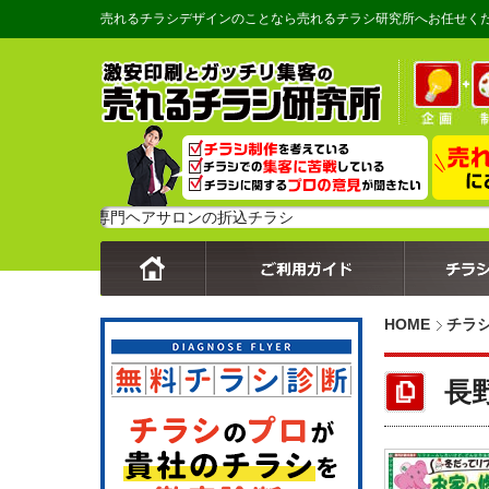
売れるチラシデザインのことなら売れるチラシ研究所へお任せく
育毛専門ヘアサロンの折込チラシ
HOME
チラ
長