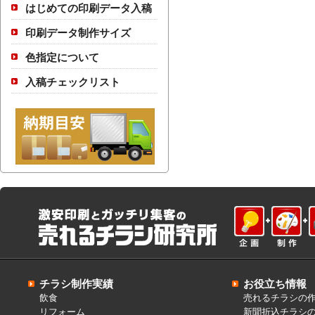
はじめての印刷データ入稿
印刷データ制作サイズ
色指定について
入稿チェックリスト
チラシ制作実績
お役立ち情報
飲食
売れるチラシの
リフォーム
新聞折込チラシ