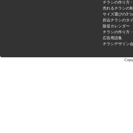
チラシの作り方
売れるチラシの制
サイズ選びの3つ
折込チラシのタ
販促カレンダー
チラシの作り方
広告用語集
チラシデザイン
Copy