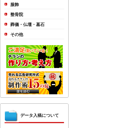
服飾
整骨院
葬儀・仏壇・墓石
その他
データ入稿について