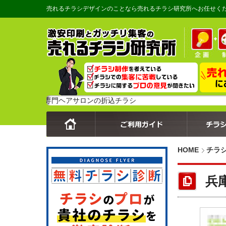
売れるチラシデザインのことなら売れるチラシ研究所へお任せく
育毛専門ヘアサロンの折込チラシ
HOME
チラ
兵