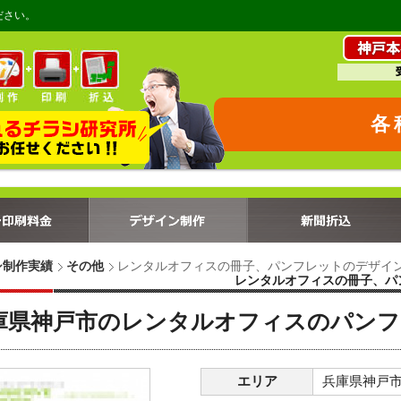
ださい。
各
シ制作実績
その他
レンタルオフィスの冊子、パンフレットのデザイ
レンタルオフィスの冊子、パ
庫県神戸市のレンタルオフィスのパンフ
エリア
兵庫県神戸