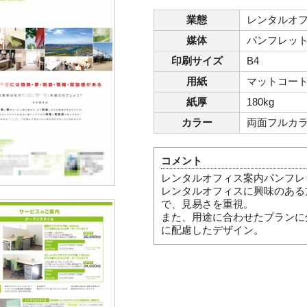
業態
レンタルオ
媒体
パンフレッ
印刷サイズ
B4
用紙
マットコー
紙厚
180kg
カラー
両面フルカ
コメント
レンタルオフィス案内パンフレ
レンタルオフィスに興味のある
で、見易さを重視。
また、用途に合わせたプランに
に配慮したデザイン。