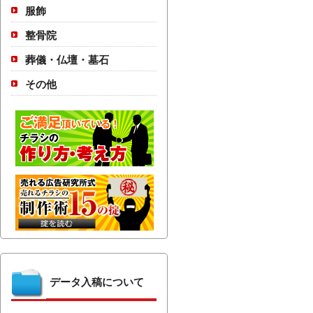
服飾
整骨院
葬儀・仏壇・墓石
その他
データ入稿について