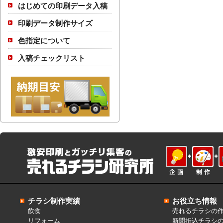
はじめての印刷データ入稿
印刷データ制作サイズ
色指定について
入稿チェックリスト
チラシ制作実績
お役立ち情報
飲食
売れるチラシの
リフォーム
新聞折込チラシ