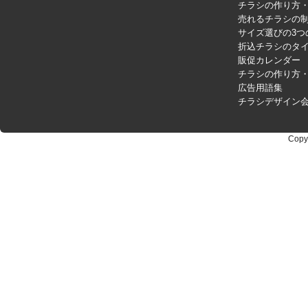
チラシの作り方
売れるチラシの制
サイズ選びの3つ
折込チラシのタ
販促カレンダー
チラシの作り方
広告用語集
チラシデザイン
Copy