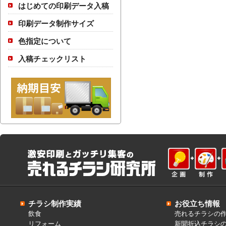
はじめての印刷データ入稿
印刷データ制作サイズ
色指定について
入稿チェックリスト
チラシ制作実績
お役立ち情報
飲食
売れるチラシの
リフォーム
新聞折込チラシ