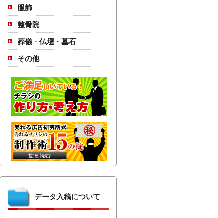
服飾
整骨院
葬儀・仏壇・墓石
その他
データ入稿について