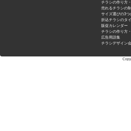
チラシの作り方
売れるチラシの制
サイズ選びの3つ
折込チラシのタ
販促カレンダー
チラシの作り方
広告用語集
チラシデザイン
Copy