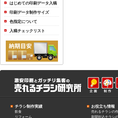
はじめての印刷データ入稿
印刷データ制作サイズ
色指定について
入稿チェックリスト
チラシ制作実績
お役立ち情報
飲食
売れるチラシの
リフォーム
新聞折込チラシ