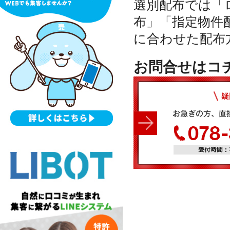
選別配布では「
布」「指定物件
に合わせた配布
お問合せはコ