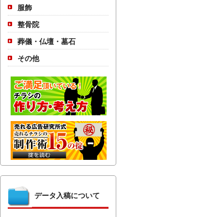
服飾
整骨院
葬儀・仏壇・墓石
その他
データ入稿について