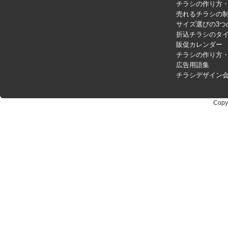
チラシの作り方
売れるチラシの制
サイズ選びの3つ
折込チラシのタ
販促カレンダー
チラシの作り方
広告用語集
チラシデザイン
Copy