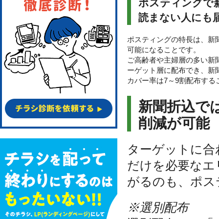
ポスティングで
読まない人にも
ポスティングの特長は、新
可能になることです。
ご高齢者や主婦層の多い新
ーゲット層に配布でき、新
カバー率は7～9割配布する
新聞折込で
削減が可能
ターゲットに合
だけを必要なエ
がるのも、ポス
※選別配布