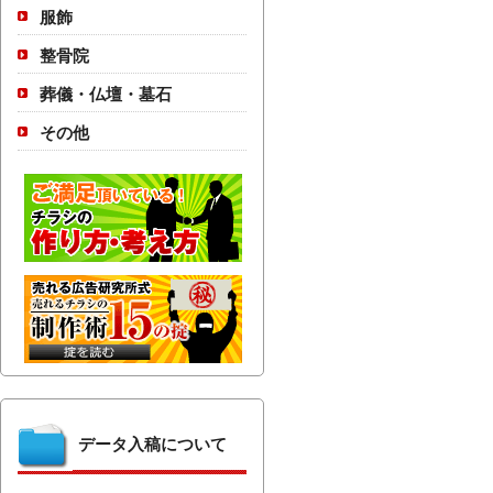
服飾
整骨院
葬儀・仏壇・墓石
その他
データ入稿について