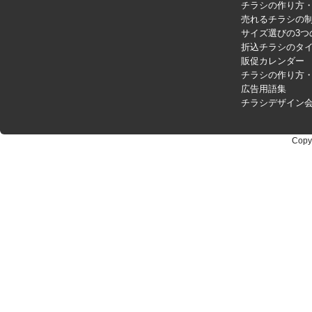
チラシの作り方
売れるチラシの制
サイズ選びの3つ
折込チラシのタ
販促カレンダー
チラシの作り方
広告用語集
チラシデザイン
Copy