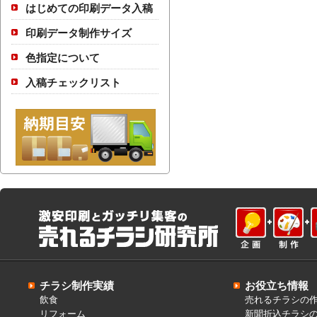
はじめての印刷データ入稿
印刷データ制作サイズ
色指定について
入稿チェックリスト
チラシ制作実績
お役立ち情報
飲食
売れるチラシの
リフォーム
新聞折込チラシ