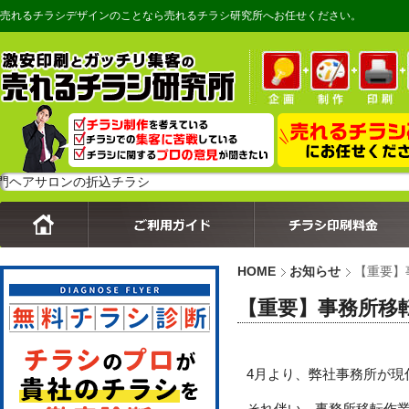
売れるチラシデザインのことなら売れるチラシ研究所へお任せください。
ロンの折込チラシ
HOME
お知らせ
【重要】
【重要】事務所移
4月より、弊社事務所が現
それ伴い、事務所移転作業