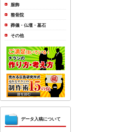
服飾
整骨院
葬儀・仏壇・墓石
その他
データ入稿について