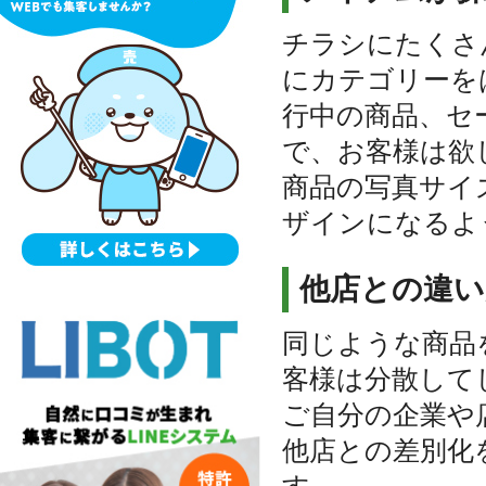
チラシにたくさ
にカテゴリーを
行中の商品、セ
で、お客様は欲
商品の写真サイ
ザインになるよ
他店との違い
同じような商品
客様は分散して
ご自分の企業や
他店との差別化