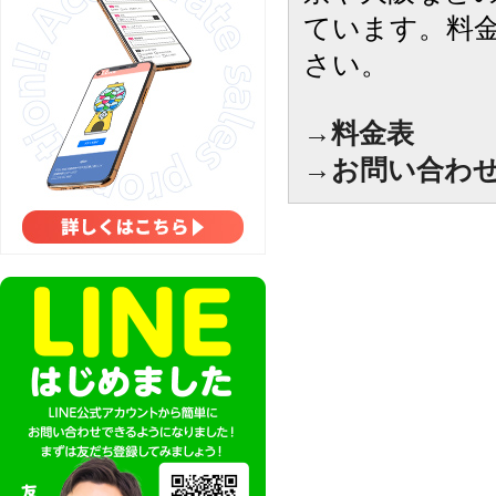
ています。料
さい。
→
料金表
→
お問い合わ