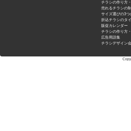
チラシの作り方
売れるチラシの制
サイズ選びの3つ
折込チラシのタ
販促カレンダー
チラシの作り方
広告用語集
チラシデザイン
Copy